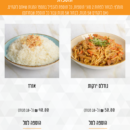
מומלץ: לבחור לפחות 2 סוגי תוספות, כל תוספת להכפיל במספר המנות שאתם לוקחים.
(אם לוקחים 50 מנות, לבחור 50 מנות עבור כל תוספת שבחרתם)
נודלס ירקות
אורז
40.00
50.00
(ל-10 מנות)
(ל-10 מנות)
הוספה לסל
הוספה לסל