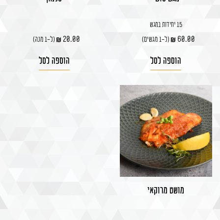
15 יחידות במגש
20.00
60.00
(ל-1 מגשים)
(ל-1 מנה)
הוספה לסל
הוספה לסל
מושט מרוקאי