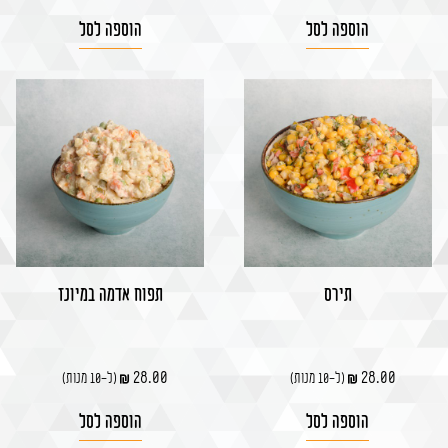
הוספה לסל
הוספה לסל
תירס
תפוח אדמה במיונז
28.00
28.00
(ל-10 מנות)
(ל-10 מנות)
הוספה לסל
הוספה לסל