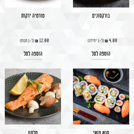
בורקסונים
טורטיה ירקות
12.00
4.00
(ל-1 יחידה)
(ל-1 מנות)
הוספה לסל
הוספה לסל
מגש סושי
סלמון