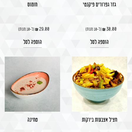
גזר גפרורים פיקנטי
חומוס
29.00
30.00
(ל-10 מנות)
(ל-10 מנות)
הוספה לסל
הוספה לסל
חציל אצבעות בירקות
טחינה