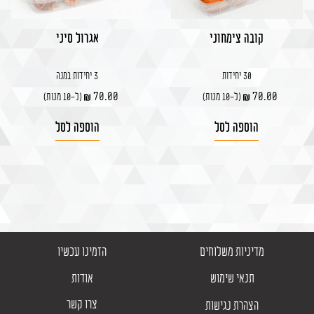
קובה צימחוני
אגרול סיני
30 יחידות
3 יחידות במנה
70.00
70.00
(ל-10 מנות)
(ל-10 מנות)
הוספה לסל
הוספה לסל
מדיניות משלוחים
הזמינו עכשיו
תנאי שימוש
אודות
צרו קשר
הצהרת נגישות