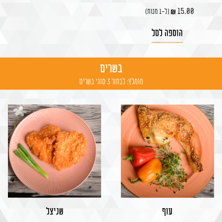
15.00
(ל-1 מנות)
הוספה לסל
בשרים
מומלץ: לבחור 3 סוגי בשרים
עוף
שניצל