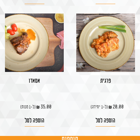
פרגית
אסאדו
35.00
20.00
(ל-1 יחידה)
(ל-1 מנות)
הוספה לסל
הוספה לסל
תוספות